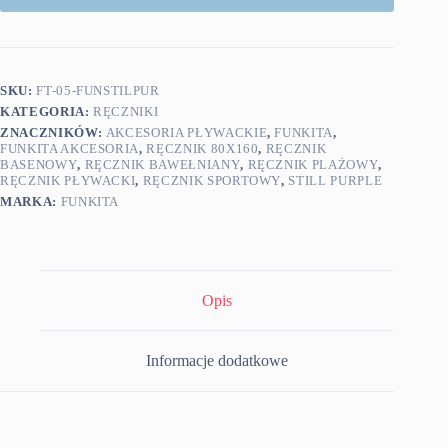
SKU:
FT-05-FUNSTILPUR
KATEGORIA:
RĘCZNIKI
ZNACZNIKÓW:
AKCESORIA PŁYWACKIE
,
FUNKITA
,
FUNKITA AKCESORIA
,
RĘCZNIK 80X160
,
RĘCZNIK
BASENOWY
,
RĘCZNIK BAWEŁNIANY
,
RĘCZNIK PLAŻOWY
,
RĘCZNIK PŁYWACKI
,
RĘCZNIK SPORTOWY
,
STILL PURPLE
MARKA:
FUNKITA
Opis
Informacje dodatkowe