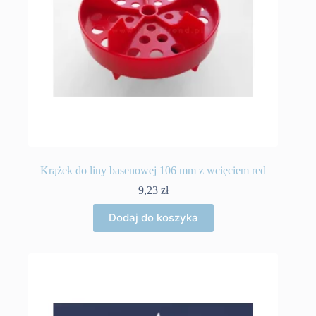
Krążek do liny basenowej 106 mm z wcięciem red
9,23
zł
Dodaj do koszyka