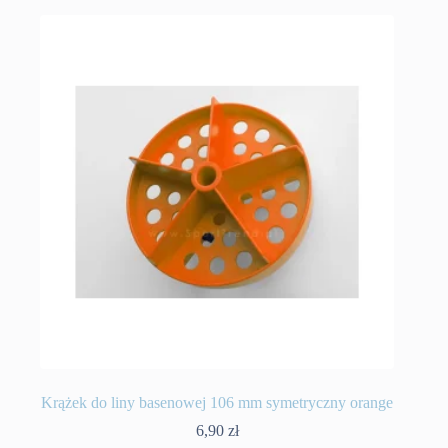
Krążek do liny basenowej 106 mm symetryczny orange
6,90
zł