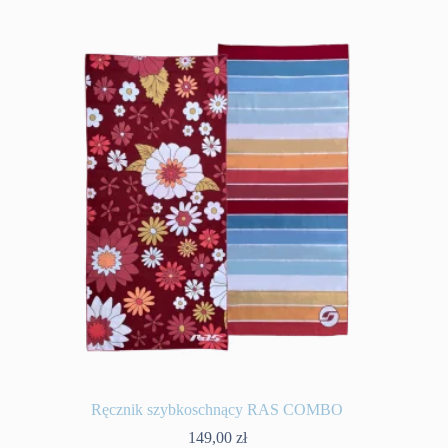
Ręcznik szybkoschnący RAS COMBO
149,00
zł