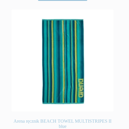
Arena ręcznik BEACH TOWEL MULTISTRIPES II
blue