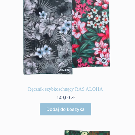
Ręcznik szybkoschnący RAS ALOHA
149,00
zł
Dodaj do koszyka