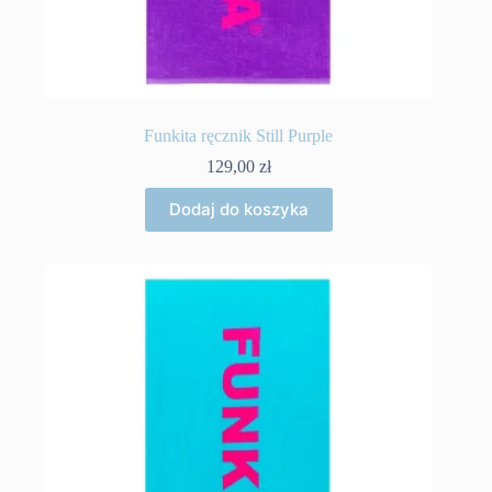
Funkita ręcznik Still Purple
129,00
zł
Dodaj do koszyka