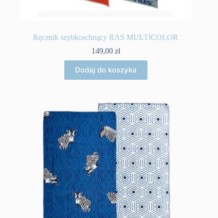
Ręcznik szybkoschnący RAS MULTICOLOR
149,00
zł
Dodaj do koszyka