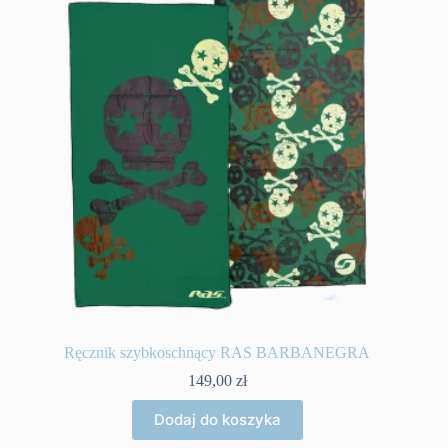
Ręcznik szybkoschnący RAS BARBANEGRA
149,00
zł
Dodaj do koszyka