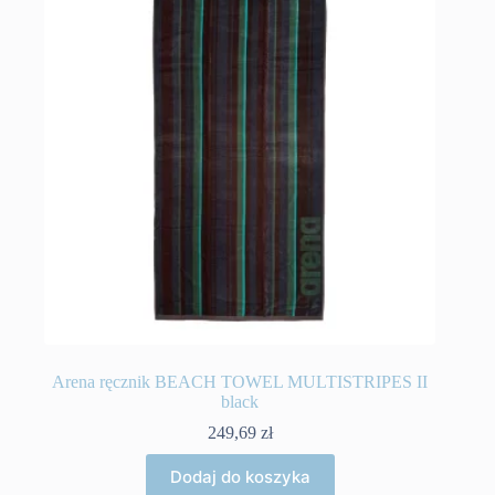
Arena ręcznik BEACH TOWEL MULTISTRIPES II
black
249,69
zł
Dodaj do koszyka