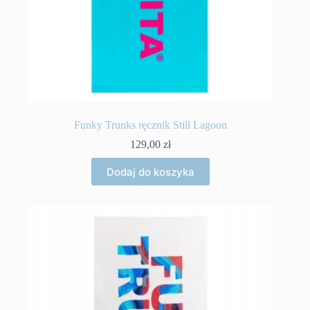
Funky Trunks ręcznik Still Lagoon
129,00
zł
Dodaj do koszyka