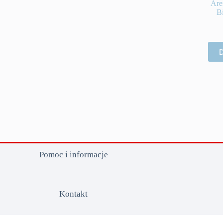
Are
B
D
Pomoc i informacje
Kontakt