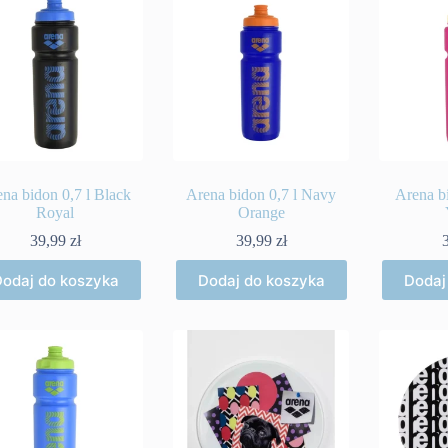
na bidon 0,7 l Black
Arena bidon 0,7 l Navy
Arena bi
Royal
Orange
39,99
zł
39,99
zł
odaj do koszyka
Dodaj do koszyka
Dodaj