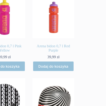
don 0,7 l Pink
Arena bidon 0,7 l Red
Yellow
Purple
39,99
zł
39,99
zł
 do koszyka
Dodaj do koszyka