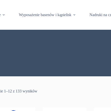
e
Wyposażenie basenów i kąpielisk
Nadruki na c
ie 1–12 z 133 wyników