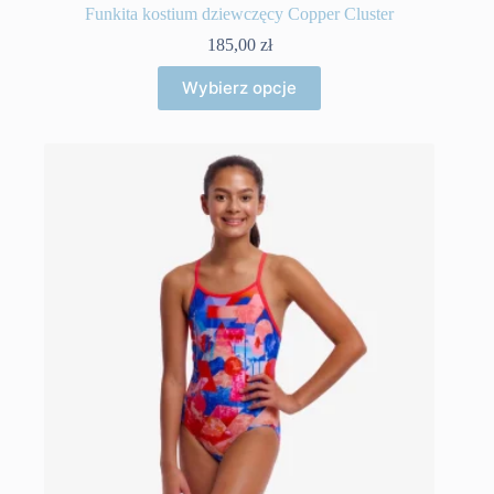
Funkita kostium dziewczęcy Copper Cluster
185,00
zł
Ten
Wybierz opcje
produkt
ma
wiele
wariantów.
Opcje
można
wybrać
na
stronie
produktu