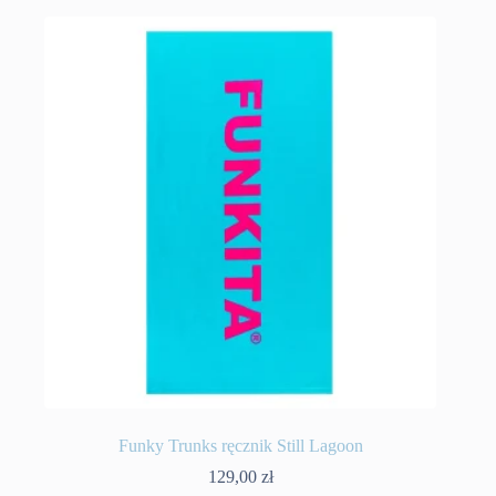
Funky Trunks ręcznik Still Lagoon
129,00
zł