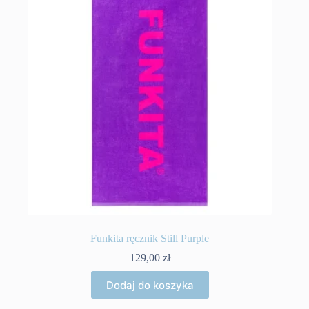
Funkita ręcznik Still Purple
129,00
zł
Dodaj do koszyka