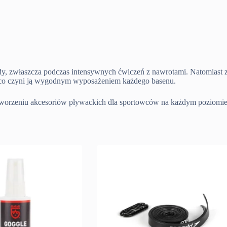
, zwłaszcza podczas intensywnych ćwiczeń z nawrotami. Natomiast 
nd, co czyni ją wygodnym wyposażeniem każdego basenu.
w tworzeniu akcesoriów pływackich dla sportowców na każdym poziom