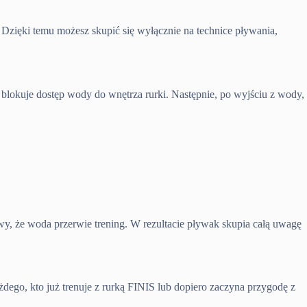
 Dzięki temu możesz skupić się wyłącznie na technice pływania,
 blokuje dostęp wody do wnętrza rurki. Następnie, po wyjściu z wody,
, że woda przerwie trening. W rezultacie pływak skupia całą uwagę
dego, kto już trenuje z rurką FINIS lub dopiero zaczyna przygodę z