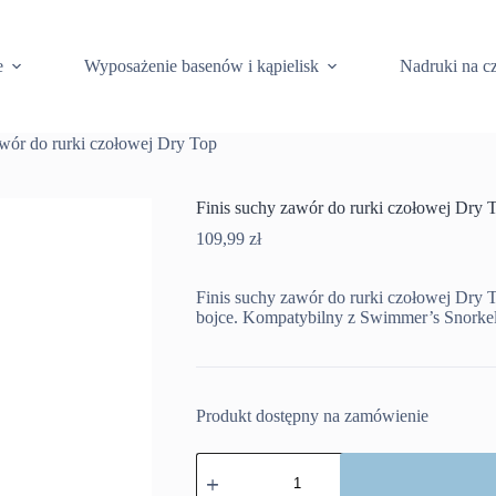
e
Wyposażenie basenów i kąpielisk
Nadruki na c
awór do rurki czołowej Dry Top
Finis suchy zawór do rurki czołowej Dry 
109,99
zł
Finis suchy zawór do rurki czołowej Dry 
bojce. Kompatybilny z Swimmer’s Snorkel 
Produkt dostępny na zamówienie
ilość
Finis