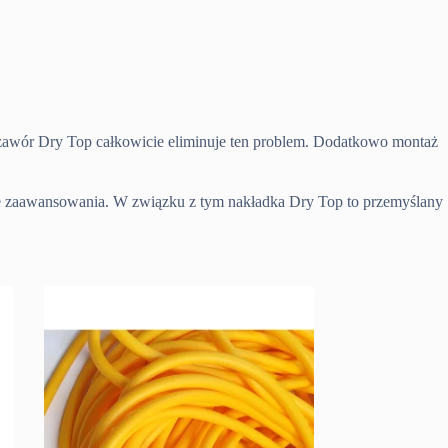
zawór Dry Top całkowicie eliminuje ten problem. Dodatkowo montaż
ie zaawansowania. W związku z tym nakładka Dry Top to przemyślany