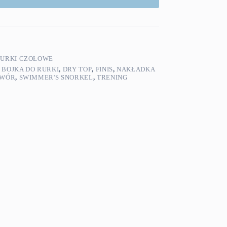
URKI CZOŁOWE
,
BOJKA DO RURKI
,
DRY TOP
,
FINIS
,
NAKŁADKA
AWÓR
,
SWIMMER'S SNORKEL
,
TRENING