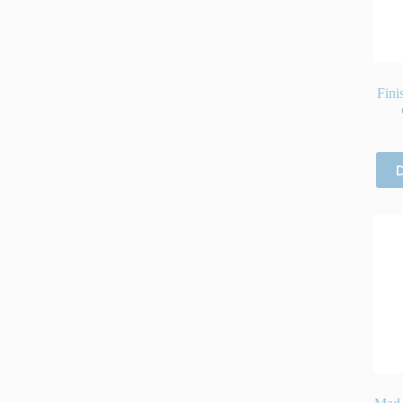
Fini
D