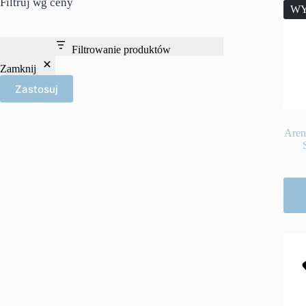
Filtruj wg ceny
WY
Filtrowanie produktów
Zamknij
Zastosuj
Aren