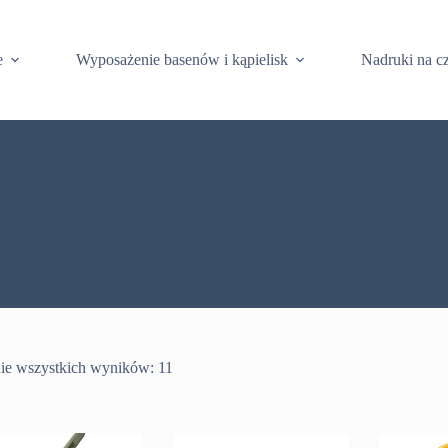
e
Wyposażenie basenów i kąpielisk
Nadruki na c
ie wszystkich wyników: 11