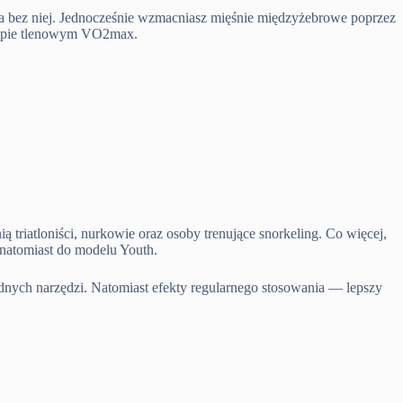
ja bez niej. Jednocześnie wzmacniasz mięśnie międzyżebrowe poprzez
ułapie tlenowym VO2max.
riatloniści, nurkowie oraz osoby trenujące snorkeling. Co więcej,
 natomiast do modelu Youth.
dnych narzędzi. Natomiast efekty regularnego stosowania — lepszy