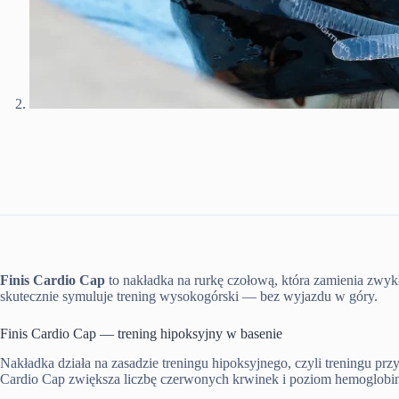
Finis Cardio Cap
to nakładka na rurkę czołową, która zamienia zwyk
skutecznie symuluje trening wysokogórski — bez wyjazdu w góry.
Finis Cardio Cap — trening hipoksyjny w basenie
Nakładka działa na zasadzie treningu hipoksyjnego, czyli treningu p
Cardio Cap zwiększa liczbę czerwonych krwinek i poziom hemoglobiny