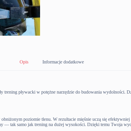
Opis
Informacje dodatkowe
ły trening pływacki w potężne narzędzie do budowania wydolności. D
rzy obniżonym poziomie tlenu. W rezultacie mięśnie uczą się efektywn
 — tak samo jak trening na dużej wysokości. Dzięki temu Twoja wydol