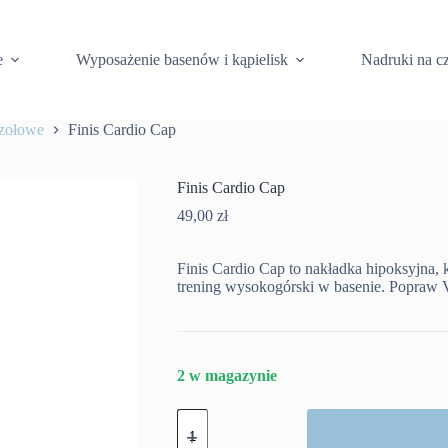
e
Wyposażenie basenów i kąpielisk
Nadruki na c
czołowe
Finis Cardio Cap
Finis Cardio Cap
49,00
zł
Finis Cardio Cap to nakładka hipoksyjna, 
trening wysokogórski w basenie. Popra
2 w magazynie
ilość
Finis