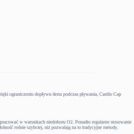
zięki ograniczeniu dopływu tlenu podczas pływania, Cardio Cap
iej pracować w warunkach niedoboru O2. Ponadto regularne stosowanie
ność rośnie szybciej, niż pozwalają na to tradycyjne metody.