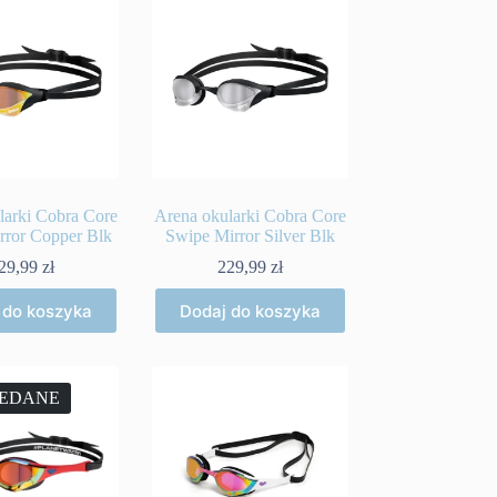
larki Cobra Core
Arena okularki Cobra Core
rror Copper Blk
Swipe Mirror Silver Blk
29,99
zł
229,99
zł
 do koszyka
Dodaj do koszyka
EDANE