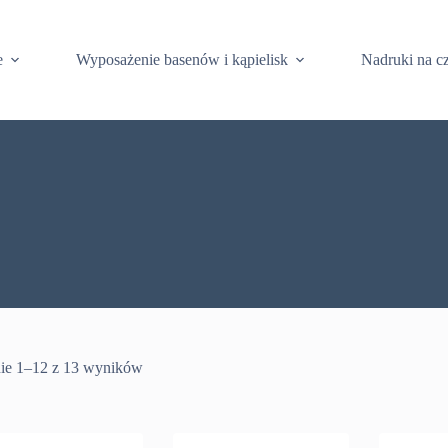
e
Wyposażenie basenów i kąpielisk
Nadruki na c
ie 1–12 z 13 wyników