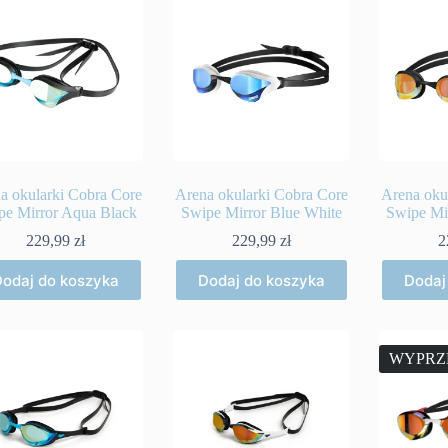
a okularki Cobra Core
Arena okularki Cobra Core
Arena oku
pe Mirror Aqua Black
Swipe Mirror Blue White
Swipe Mi
229,99
zł
229,99
zł
2
odaj do koszyka
Dodaj do koszyka
Dodaj
WYPRZ