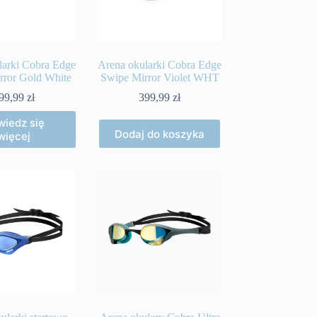
larki Cobra Edge
Arena okularki Cobra Edge
rror Gold White
Swipe Mirror Violet WHT
99,99
zł
399,99
zł
iedz się
Dodaj do koszyka
więcej