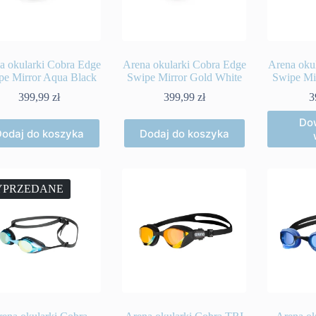
a okularki Cobra Edge
Arena okularki Cobra Edge
Arena oku
pe Mirror Aqua Black
Swipe Mirror Gold White
Swipe Mi
399,99
zł
399,99
zł
3
Dow
odaj do koszyka
Dodaj do koszyka
PRZEDANE