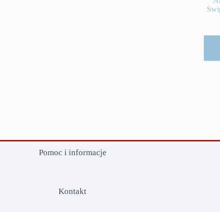
Ar
Swi
Pomoc i informacje
Kontakt