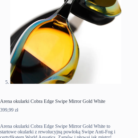
Arena okularki Cobra Edge Swipe Mirror Gold White
399,99
zł
Arena okularki Cobra Edge Swipe Mirror Gold White to
startowe okularki z rewolucyjną powłoką Swipe Anti-Fog i
certyfikatem World Aquatics. Zamów i pływaj jak mistrz!