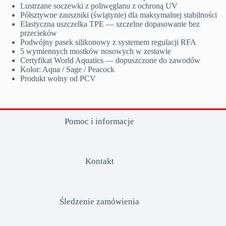
Lustrzane soczewki z poliwęglanu z ochroną UV
Półsztywne zauszniki (świątynie) dla maksymalnej stabilności
Elastyczna uszczelka TPE — szczelne dopasowanie bez
przecieków
Podwójny pasek silikonowy z systemem regulacji RFA
5 wymiennych mostków nosowych w zestawie
Certyfikat World Aquatics — dopuszczone do zawodów
Kolor: Aqua / Sage / Peacock
Produkt wolny od PCV
Pomoc i informacje
Kontakt
Śledzenie zamówienia