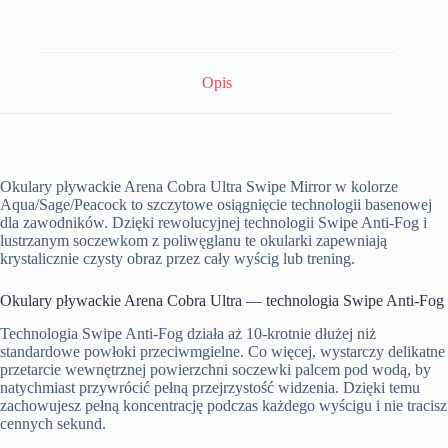
Opis
Okulary pływackie Arena Cobra Ultra Swipe Mirror w kolorze
Aqua/Sage/Peacock to szczytowe osiągnięcie technologii basenowej
dla zawodników. Dzięki rewolucyjnej technologii Swipe Anti-Fog i
lustrzanym soczewkom z poliwęglanu te okularki zapewniają
krystalicznie czysty obraz przez cały wyścig lub trening.
Okulary pływackie Arena Cobra Ultra — technologia Swipe Anti-Fog
Technologia Swipe Anti-Fog działa aż 10-krotnie dłużej niż
standardowe powłoki przeciwmgielne. Co więcej, wystarczy delikatne
przetarcie wewnętrznej powierzchni soczewki palcem pod wodą, by
natychmiast przywrócić pełną przejrzystość widzenia. Dzięki temu
zachowujesz pełną koncentrację podczas każdego wyścigu i nie tracisz
cennych sekund.