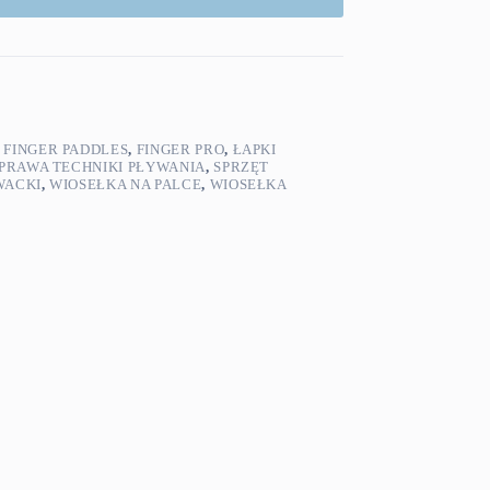
,
FINGER PADDLES
,
FINGER PRO
,
ŁAPKI
PRAWA TECHNIKI PŁYWANIA
,
SPRZĘT
WACKI
,
WIOSEŁKA NA PALCE
,
WIOSEŁKA