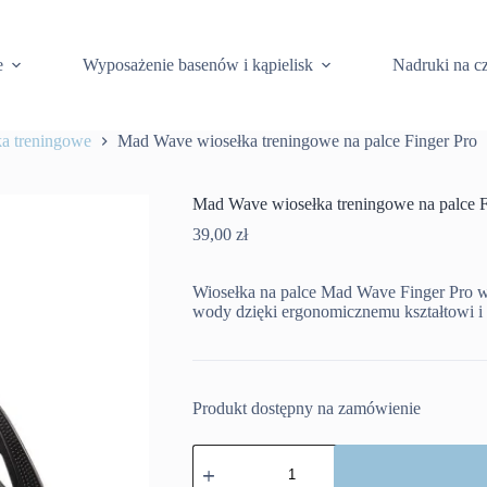
e
Wyposażenie basenów i kąpielisk
Nadruki na c
a treningowe
Mad Wave wiosełka treningowe na palce Finger Pro
Mad Wave wiosełka treningowe na palce F
39,00
zł
Wiosełka na palce Mad Wave Finger Pro w
wody dzięki ergonomicznemu kształtowi 
Produkt dostępny na zamówienie
ilość
Mad