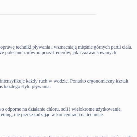
prawę techniki pływania i wzmacniają mięśnie górnych partii ciała.
we polecane zarówno przez trenerów, jak i zaawansowanych
y intensyfikuje każdy ruch w wodzie. Ponadto ergonomiczny kształt
as każdego stylu pływania.
 odporne na działanie chloru, soli i wielokrotne użytkowanie.
ening, nie przeszkadzając w koncentracji na technice.