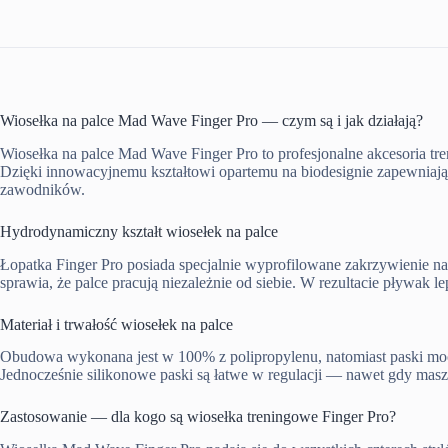
Wiosełka na palce Mad Wave Finger Pro — czym są i jak działają?
Wiosełka na palce Mad Wave Finger Pro to profesjonalne akcesoria tre
Dzięki innowacyjnemu kształtowi opartemu na biodesignie zapewniają
zawodników.
Hydrodynamiczny kształt wiosełek na palce
Łopatka Finger Pro posiada specjalnie wyprofilowane zakrzywienie na 
sprawia, że palce pracują niezależnie od siebie. W rezultacie pływak
Materiał i trwałość wiosełek na palce
Obudowa wykonana jest w 100% z polipropylenu, natomiast paski mocuj
Jednocześnie silikonowe paski są łatwe w regulacji — nawet gdy masz 
Zastosowanie — dla kogo są wiosełka treningowe Finger Pro?