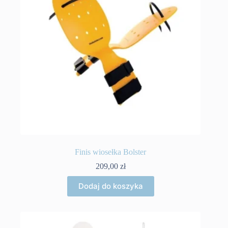
stronie
produktu
Finis wiosełka Bolster
209,00
zł
Dodaj do koszyka