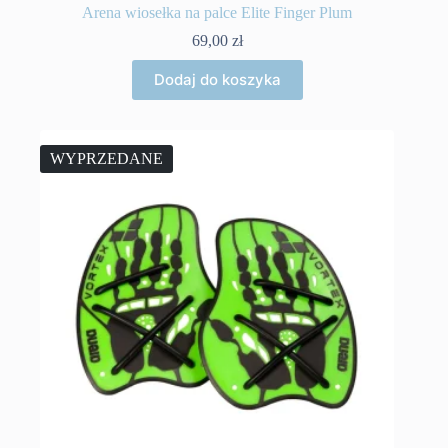
Arena wiosełka na palce Elite Finger Plum
69,00
zł
Dodaj do koszyka
WYPRZEDANE