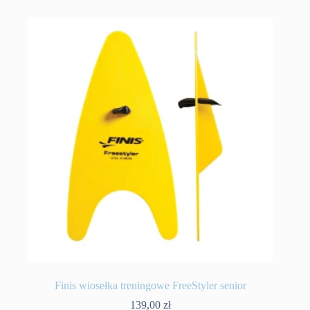
Finis wiosełka treningowe FreeStyler senior
139,00
zł