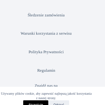
Śledzenie zamówienia
Warunki korzystania z serwisu
Polityka Prywatności
Regulamin
Znajdź nas na
Używamy plików cookie, aby zapewnić najlepszą jakość korzystania
z naszej strony.
Facebook
Akceptuję
Odrzuć