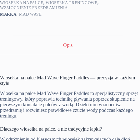
WIOSEŁKA NA PALCE
,
WIOSEŁKA TRENINGOWE
,
WZMOCNIENIE PRZEDRAMIENIA
MARKA:
MAD WAVE
Opis
Wiosełka na palce Mad Wave Finger Paddles — precyzja w każdym
stylu
Wiosełka na palce Mad Wave Finger Paddles to specjalistyczny sprzęt
treningowy, który poprawia technikę pływania poprzez skupienie na
pierwszym kontakcie palców z wodą. Dzięki nim wzmocnisz
przedramię i rozwiniesz prawidłowe czucie wody podczas każdego
treningu.
Dlaczego wiosełka na palce, a nie tradycyjne łapki?
W odróżnieniu od klasycznych wiosełek zakrywających całą dłoń,