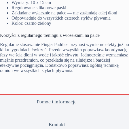
Wymiary: 10 x 15 cm
Regulowane silikonowe paski
Zakładane wyłącznie na palce — nie zasłaniają całej dłoni
Odpowiednie do wszystkich czterech stylów pływania
Kolor: czarno-zielony
Korzyści z regularnego treningu z wiosełkami na palce
Regularne stosowanie Finger Paddles przynosi wymierne efekty już po
kilku tygodniach ćwiczeń. Przede wszystkim poprawiasz koordynację
fazy wejścia dłoni w wodę i jakość chwytu. Jednocześnie wzmacniasz
mięśnie przedramion, co przekłada się na silniejsze i bardziej
efektywne pociągnięcia. Dodatkowo poprawiasz ogólną technikę
ramion we wszystkich stylach pływania.
Pomoc i informacje
Kontakt