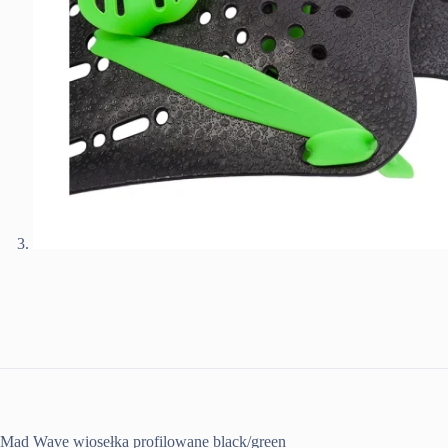
Mad Wave wiosełka profilowane black/green