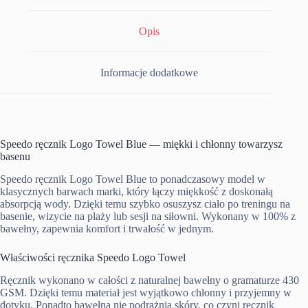
Opis
Informacje dodatkowe
Speedo ręcznik Logo Towel Blue — miękki i chłonny towarzysz
basenu
Speedo ręcznik Logo Towel Blue to ponadczasowy model w
klasycznych barwach marki, który łączy miękkość z doskonałą
absorpcją wody. Dzięki temu szybko osuszysz ciało po treningu na
basenie, wizycie na plaży lub sesji na siłowni. Wykonany w 100% z
bawełny, zapewnia komfort i trwałość w jednym.
Właściwości ręcznika Speedo Logo Towel
Ręcznik wykonano w całości z naturalnej bawełny o gramaturze 430
GSM. Dzięki temu materiał jest wyjątkowo chłonny i przyjemny w
dotyku. Ponadto bawełna nie podrażnia skóry, co czyni ręcznik