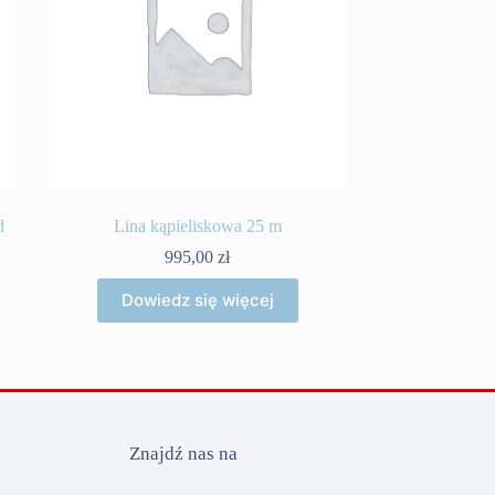
d
Lina kąpieliskowa 25 m
995,00
zł
Dowiedz się więcej
Znajdź nas na