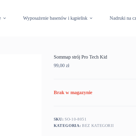
e
Wyposażenie basenów i kąpielisk
Nadruki na c
Sommap strój Pro Tech Kid
99,00
zł
Brak w magazynie
SKU:
SO-10-8051
KATEGORIA:
BEZ KATEGORII