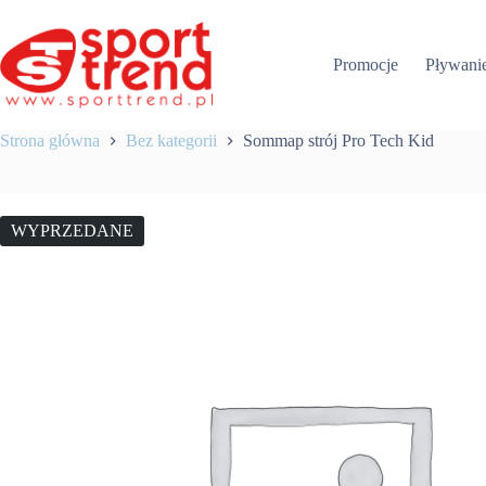
Przejdź
do
treści
Promocje
Pływani
Strona główna
Bez kategorii
Sommap strój Pro Tech Kid
WYPRZEDANE