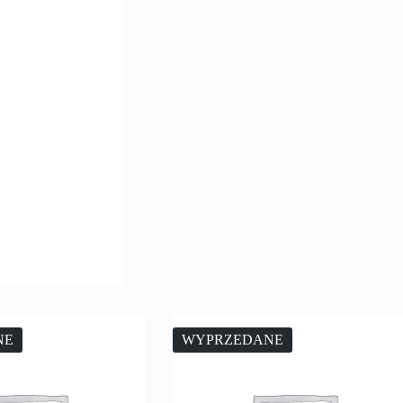
NE
WYPRZEDANE