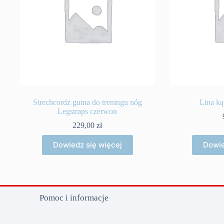
Strechcordz guma do treningu nóg
Lina ką
Legstraps czerwon
229,00
zł
Dowiedz się więcej
Dowie
Pomoc i informacje