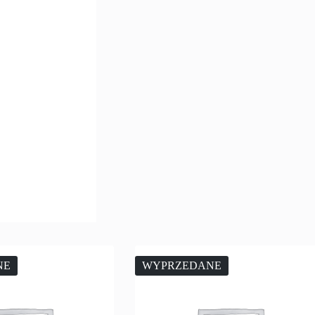
NE
WYPRZEDANE