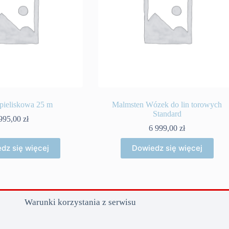
pieliskowa 25 m
Malmsten Wózek do lin torowych
Standard
995,00
zł
6 999,00
zł
dz się więcej
Dowiedz się więcej
Warunki korzystania z serwisu