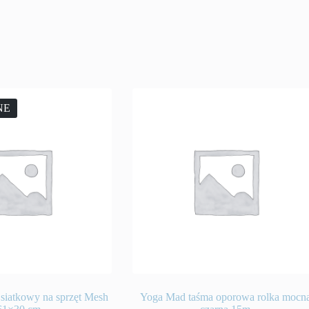
NE
iatkowy na sprzęt Mesh
Yoga Mad taśma oporowa rolka mocn