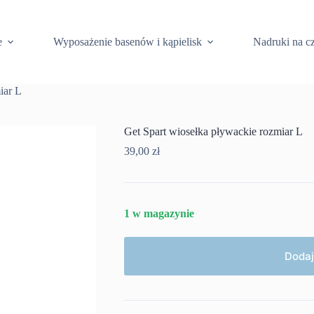
e
Wyposażenie basenów i kąpielisk
Nadruki na c
iar L
Get Spart wiosełka pływackie rozmiar L
39,00
zł
1 w magazynie
Dodaj