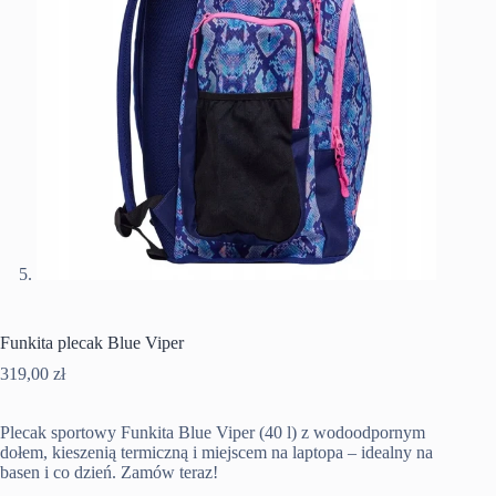
Funkita plecak Blue Viper
319,00
zł
Plecak sportowy Funkita Blue Viper (40 l) z wodoodpornym
dołem, kieszenią termiczną i miejscem na laptopa – idealny na
basen i co dzień. Zamów teraz!