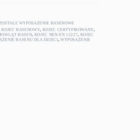
ZOSTAŁE WYPOSAŻENIE BASENOWE
,
KOJEC BASENOWY
,
KOJEC CERTYFIKOWANY
,
EMOWLĄT BASEN
,
KOJEC NEN-EN 12227
,
KOJEC
ŻENIE BASENU DLA DZIECI
,
WYPOSAŻENIE