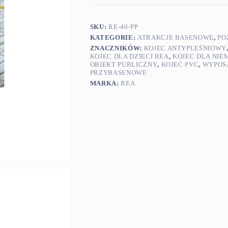
SKU:
RE-40-PP
KATEGORIE:
ATRAKCJE BASENOWE
,
PO
ZNACZNIKÓW:
KOJEC ANTYPLEŚNIOWY
KOJEC DLA DZIECI REA
,
KOJEC DLA NI
OBIEKT PUBLICZNY
,
KOJEC PVC
,
WYPOSA
PRZYBASENOWE
MARKA:
REA