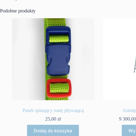
Podobne produkty
Pasek spinający matę pływającą
Astral
25,00
zł
9 300,0
Dodaj do koszyka
Wyb