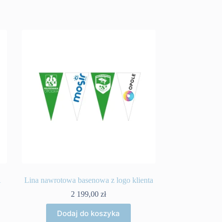
A
Lina nawrotowa basenowa z logo klienta
2 199,00
zł
Dodaj do koszyka