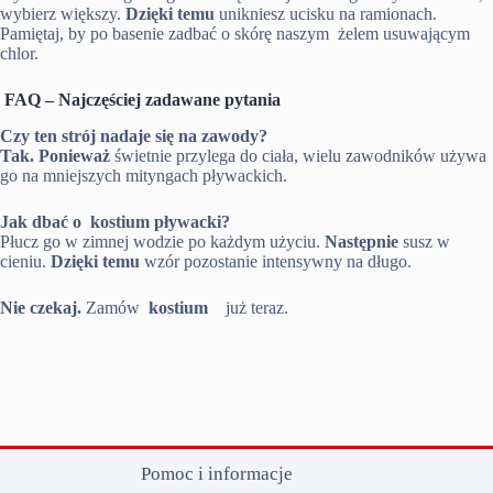
wybierz większy.
Dzięki temu
unikniesz ucisku na ramionach.
Pamiętaj, by po basenie zadbać o skórę naszym żelem usuwającym
chlor.
FAQ – Najczęściej zadawane pytania
Czy ten strój nadaje się na zawody?
Tak.
Ponieważ
świetnie przylega do ciała, wielu zawodników używa
go na mniejszych mityngach pływackich.
Jak dbać o kostium pływacki?
Płucz go w zimnej wodzie po każdym użyciu.
Następnie
susz w
cieniu.
Dzięki temu
wzór pozostanie intensywny na długo.
Nie czekaj.
Zamów
kostium
już teraz.
Pomoc i informacje