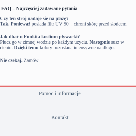
FAQ – Najczęściej zadawane pytania
Czy ten strój nadaje się na plażę?
Tak.
Ponieważ
posiada filtr UV 50+, chroni skórę przed słońcem.
Jak dbać o Funkita kostium pływacki?
Płucz go w zimnej wodzie po każdym użyciu.
Następnie
susz w
cieniu.
Dzięki temu
kolory pozostaną intensywne na długo.
Nie czekaj.
Zamów
Pomoc i informacje
Kontakt