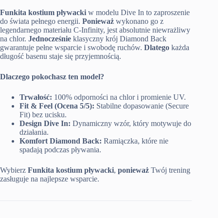
Funkita kostium pływacki
w modelu Dive In to zaproszenie
do świata pełnego energii.
Ponieważ
wykonano go z
legendarnego materiału C-Infinity, jest absolutnie niewrażliwy
na chlor.
Jednocześnie
klasyczny krój Diamond Back
gwarantuje pełne wsparcie i swobodę ruchów.
Dlatego
każda
długość basenu staje się przyjemnością.
Dlaczego pokochasz ten model?
Trwałość:
100% odporności na chlor i promienie UV.
Fit & Feel (Ocena 5/5):
Stabilne dopasowanie (Secure
Fit) bez ucisku.
Design Dive In:
Dynamiczny wzór, który motywuje do
działania.
Komfort Diamond Back:
Ramiączka, które nie
spadają podczas pływania.
Wybierz
Funkita kostium pływacki
,
ponieważ
Twój trening
zasługuje na najlepsze wsparcie.