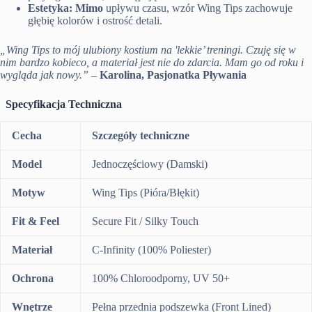
Estetyka:
Mimo
upływu czasu, wzór Wing Tips zachowuje
głębię kolorów i ostrość detali.
„Wing Tips to mój ulubiony kostium na 'lekkie’ treningi. Czuję się w
nim bardzo kobieco, a materiał jest nie do zdarcia. Mam go od roku i
wygląda jak nowy.”
–
Karolina, Pasjonatka Pływania
Specyfikacja Techniczna
Cecha
Szczegóły techniczne
Model
Jednoczęściowy (Damski)
Motyw
Wing Tips (Pióra/Błękit)
Fit & Feel
Secure Fit / Silky Touch
Materiał
C-Infinity (100% Poliester)
Ochrona
100% Chloroodporny, UV 50+
Wnętrze
Pełna przednia podszewka (Front Lined)