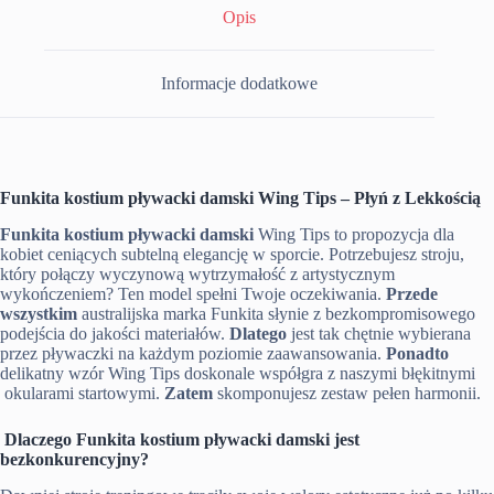
Opis
Informacje dodatkowe
Funkita kostium pływacki damski Wing Tips – Płyń z Lekkością
Funkita kostium pływacki damski
Wing Tips to propozycja dla
kobiet ceniących subtelną elegancję w sporcie. Potrzebujesz stroju,
który połączy wyczynową wytrzymałość z artystycznym
wykończeniem? Ten model spełni Twoje oczekiwania.
Przede
wszystkim
australijska marka Funkita słynie z bezkompromisowego
podejścia do jakości materiałów.
Dlatego
jest tak chętnie wybierana
przez pływaczki na każdym poziomie zaawansowania.
Ponadto
delikatny wzór Wing Tips doskonale współgra z naszymi błękitnymi
okularami startowymi.
Zatem
skomponujesz zestaw pełen harmonii.
Dlaczego Funkita kostium pływacki damski jest
bezkonkurencyjny?