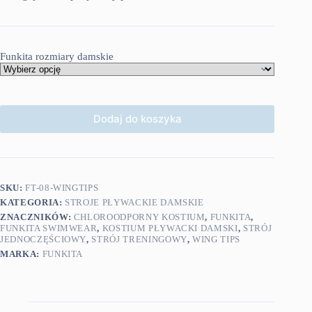
Funkita rozmiary damskie
Dodaj do koszyka
SKU:
FT-08-WINGTIPS
KATEGORIA:
STROJE PŁYWACKIE DAMSKIE
ZNACZNIKÓW:
CHLOROODPORNY KOSTIUM
,
FUNKITA
,
FUNKITA SWIMWEAR
,
KOSTIUM PŁYWACKI DAMSKI
,
STRÓJ
JEDNOCZĘŚCIOWY
,
STRÓJ TRENINGOWY
,
WING TIPS
MARKA:
FUNKITA