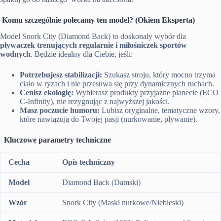
Komu szczególnie polecamy ten model? (Okiem Eksperta)
Model Snork City (Diamond Back) to doskonały wybór dla
pływaczek trenujących regularnie i miłośniczek sportów
wodnych
. Będzie idealny dla Ciebie, jeśli:
Potrzebujesz stabilizacji:
Szukasz stroju, który mocno trzyma
ciało w ryzach i nie przesuwa się przy dynamicznych ruchach.
Cenisz ekologię:
Wybierasz produkty przyjazne planecie (ECO
C-Infinity), nie rezygnując z najwyższej jakości.
Masz poczucie humoru:
Lubisz oryginalne, tematyczne wzory,
które nawiązują do Twojej pasji (nurkowanie, pływanie).
Kluczowe parametry techniczne
Cecha
Opis techniczny
Model
Diamond Back (Damski)
Wzór
Snork City (Maski nurkowe/Niebieski)