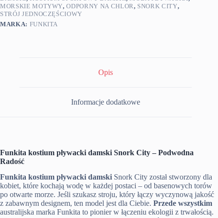
MORSKIE MOTYWY
,
ODPORNY NA CHLOR
,
SNORK CITY
,
STRÓJ JEDNOCZĘŚCIOWY
MARKA:
FUNKITA
Opis
Informacje dodatkowe
Funkita kostium pływacki damski Snork City – Podwodna
Radość
Funkita kostium pływacki damski
Snork City został stworzony dla
kobiet, które kochają wodę w każdej postaci – od basenowych torów
po otwarte morze. Jeśli szukasz stroju, który łączy wyczynową jakość
z zabawnym designem, ten model jest dla Ciebie.
Przede wszystkim
australijska marka Funkita to pionier w łączeniu ekologii z trwałością.