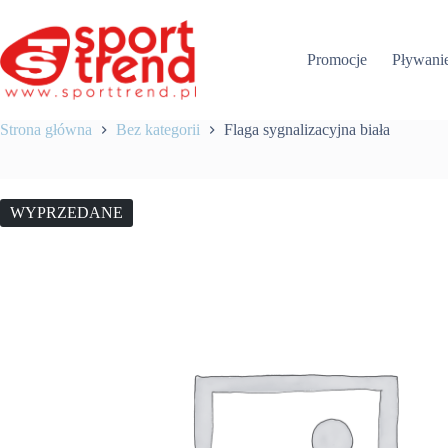
Przejdź
do
treści
Promocje
Pływani
Strona główna
Bez kategorii
Flaga sygnalizacyjna biała
WYPRZEDANE