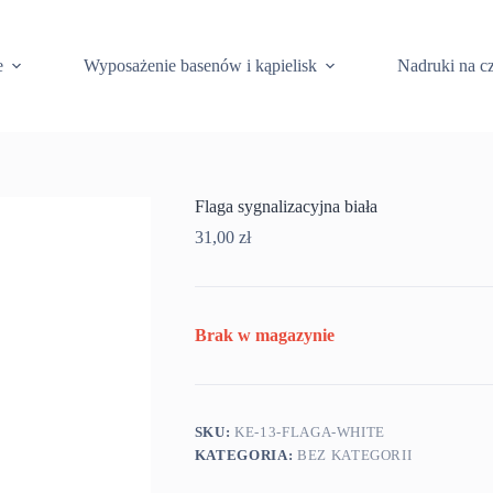
e
Wyposażenie basenów i kąpielisk
Nadruki na c
Flaga sygnalizacyjna biała
31,00
zł
Brak w magazynie
SKU:
KE-13-FLAGA-WHITE
KATEGORIA:
BEZ KATEGORII