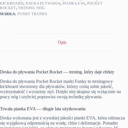
KICKBOARD
,
NAUKA PŁYWANIA
,
PIANKA EVA
,
POCKET
ROCKET
,
TRENING NÓG
MARKA:
FUNKY TRUNKS
Opis
Deska do pływania Pocket Rocket — trening, który daje efekty
Deska do pływania Pocket Rocket marki Funky to treningowy
kickboard stworzony dla pływaków, którzy cenią sobie jakość,
wytrzymałość i wyrazisty styl. Dzięki niej skupisz się wyłącznie na
pracy nóg i szybciej poprawisz swoją technikę pływania.
Trwała pianka EVA — długie lata użytkowania
Deska wykonana jest z wysokiej jakości pianki EVA, która odznacza
się wyjątkową odpornością na wodę, chlor i deformacje. Ponadto