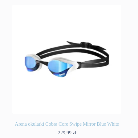
Arena okularki Cobra Core Swipe Mirror Blue White
229,99
zł