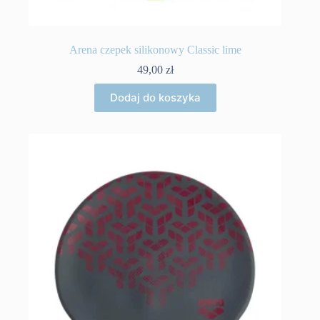
Arena czepek silikonowy Classic lime
49,00
zł
Dodaj do koszyka