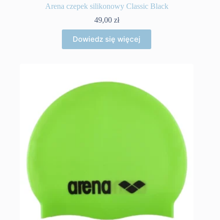
Arena czepek silikonowy Classic Black
49,00
zł
Dowiedz się więcej