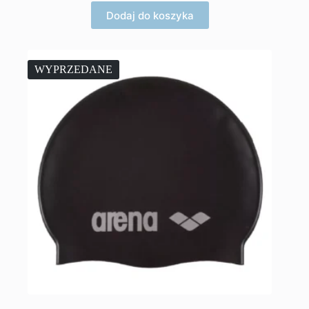
Dodaj do koszyka
WYPRZEDANE