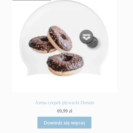
Arena czepek pływacki Donuts
69,99
zł
Dowiedz się więcej