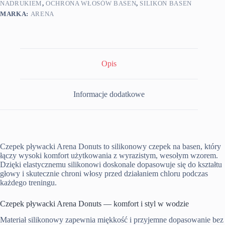
NADRUKIEM
,
OCHRONA WŁOSÓW BASEN
,
SILIKON BASEN
MARKA:
ARENA
Opis
Informacje dodatkowe
Czepek pływacki Arena Donuts to silikonowy czepek na basen, który
łączy wysoki komfort użytkowania z wyrazistym, wesołym wzorem.
Dzięki elastycznemu silikonowi doskonale dopasowuje się do kształtu
głowy i skutecznie chroni włosy przed działaniem chloru podczas
każdego treningu.
Czepek pływacki Arena Donuts — komfort i styl w wodzie
Materiał silikonowy zapewnia miękkość i przyjemne dopasowanie bez