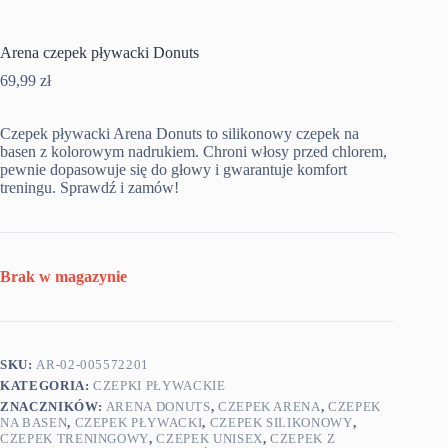
Arena czepek pływacki Donuts
69,99
zł
Czepek pływacki Arena Donuts to silikonowy czepek na
basen z kolorowym nadrukiem. Chroni włosy przed chlorem,
pewnie dopasowuje się do głowy i gwarantuje komfort
treningu. Sprawdź i zamów!
Brak w magazynie
SKU:
AR-02-005572201
KATEGORIA:
CZEPKI PŁYWACKIE
ZNACZNIKÓW:
ARENA DONUTS
,
CZEPEK ARENA
,
CZEPEK
NA BASEN
,
CZEPEK PŁYWACKI
,
CZEPEK SILIKONOWY
,
CZEPEK TRENINGOWY
,
CZEPEK UNISEX
,
CZEPEK Z