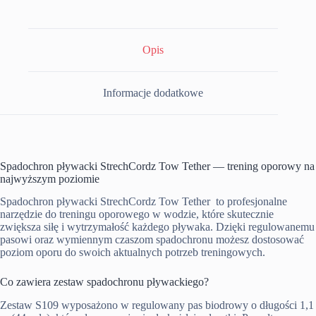
Opis
Informacje dodatkowe
Spadochron pływacki StrechCordz Tow Tether — trening oporowy na
najwyższym poziomie
Spadochron pływacki StrechCordz Tow Tether to profesjonalne
narzędzie do treningu oporowego w wodzie, które skutecznie
zwiększa siłę i wytrzymałość każdego pływaka. Dzięki regulowanemu
pasowi oraz wymiennym czaszom spadochronu możesz dostosować
poziom oporu do swoich aktualnych potrzeb treningowych.
Co zawiera zestaw spadochronu pływackiego?
Zestaw S109 wyposażono w regulowany pas biodrowy o długości 1,1