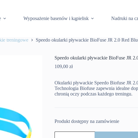
e
Wyposażenie basenów i kąpielisk
Nadruki na c
kie treningowe
Speedo okularki pływackie BioFuse JR 2.0 Red Blu
Speedo okularki pływackie BioFuse JR 2.
109,00
zł
Okularki pływackie Speedo Biofuse JR 2.
Technologia Biofuse zapewnia idealne dop
chronią oczy podczas każdego treningu.
Produkt dostępny na zamówienie
ilość