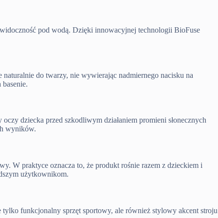
ą widoczność pod wodą. Dzięki innowacyjnej technologii BioFuse
 naturalnie do twarzy, nie wywierając nadmiernego nacisku na
 basenie.
cy oczy dziecka przed szkodliwym działaniem promieni słonecznych
ch wyników.
. W praktyce oznacza to, że produkt rośnie razem z dzieckiem i
łodszym użytkownikom.
tylko funkcjonalny sprzęt sportowy, ale również stylowy akcent stroju