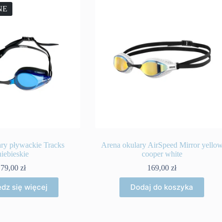
NE
ry pływackie Tracks
Arena okulary AirSpeed Mirror yello
niebieskie
cooper white
79,00
zł
169,00
zł
dz się więcej
Dodaj do koszyka