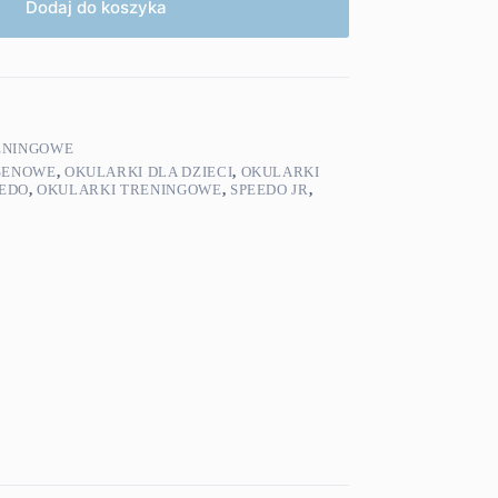
Dodaj do koszyka
ENINGOWE
SENOWE
,
OKULARKI DLA DZIECI
,
OKULARKI
EEDO
,
OKULARKI TRENINGOWE
,
SPEEDO JR
,