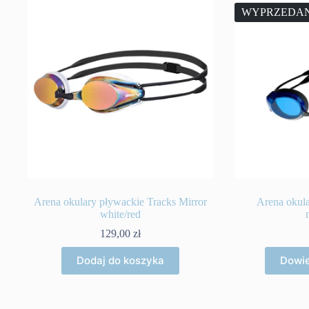
WYPRZEDA
Arena okulary pływackie Tracks Mirror
Arena okula
white/red
129,00
zł
Dodaj do koszyka
Dowie