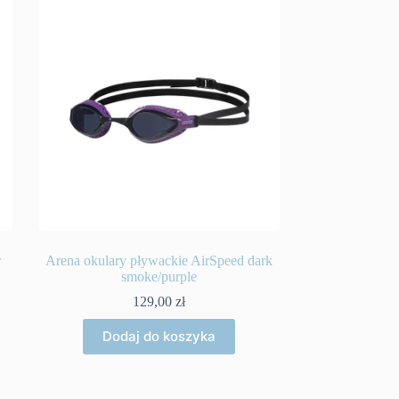
w
Arena okulary pływackie AirSpeed dark
smoke/purple
129,00
zł
Dodaj do koszyka