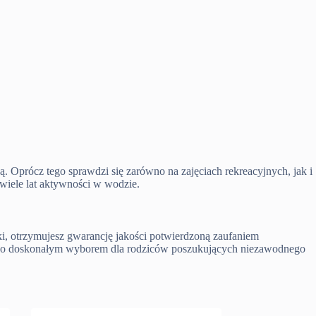
. Oprócz tego sprawdzi się zarówno na zajęciach rekreacyjnych, jak i
iele lat aktywności w wodzie.
i, otrzymujesz gwarancję jakości potwierdzoną zaufaniem
ni go doskonałym wyborem dla rodziców poszukujących niezawodnego