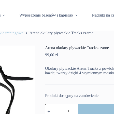
e
Wyposażenie basenów i kąpielisk
Nadruki na c
kie treningowe
Arena okulary pływackie Tracks czarne
Arena okulary pływackie Tracks czarne
99,00
zł
Okulary pływackie Arena Tracks z powłok
każdej twarzy dzięki 4 wymiennym mostk
Produkt dostępny na zamówienie
ilość
Arena