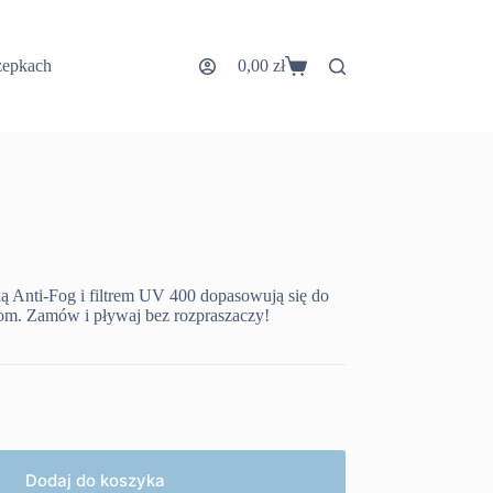
zepkach
0,00
zł
Koszyk
ą Anti-Fog i filtrem UV 400 dopasowują się do
om. Zamów i pływaj bez rozpraszaczy!
Dodaj do koszyka