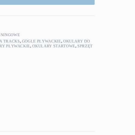
ENINGOWE
A TRACKS
,
GOGLE PŁYWACKIE
,
OKULARY DO
RY PŁYWACKIE
,
OKULARY STARTOWE
,
SPRZĘT