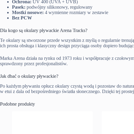
Ochrona:
UV 400 (UVA + UVB)
Pasek:
podwójny silikonowy, regulowany
Mostki nosowe:
4 wymienne rozmiary w zestawie
Bez PCW
Dla kogo są okulary pływackie Arena Tracks?
Te okulary są stworzone przede wszystkim z myślą o regularnie trenu
ich prosta obsługa i klasyczny design przyciąga osoby dopiero budują
Marka Arena działa na rynku od 1973 roku i współpracuje z czołowym
sprawdzony przez profesjonalistów.
Jak dbać o okulary pływackie?
Po każdym pływaniu opłucz okulary czystą wodą i pozostaw do natur
w etui z dala od bezpośredniego światła słonecznego. Dzięki tej prostej
Podobne produkty