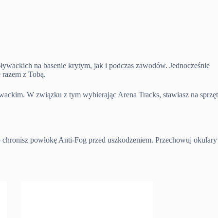
pływackich na basenie krytym, jak i podczas zawodów. Jednocześnie
e razem z Tobą.
wackim. W związku z tym wybierając Arena Tracks, stawiasz na sprzęt
b chronisz powłokę Anti-Fog przed uszkodzeniem. Przechowuj okulary