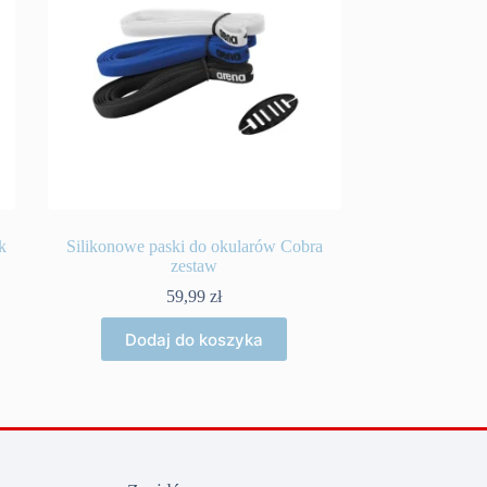
k
Silikonowe paski do okularów Cobra
zestaw
59,99
zł
Dodaj do koszyka