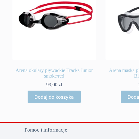
Arena okulary pływackie Tracks Junior
Arena maska 
smoke/red
Bl
99,00
zł
Dodaj do koszyka
Doda
Pomoc i informacje