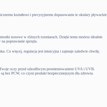
cznemu kształtowi i precyzyjnemu dopasowaniu te okulary pływackie
e mostki nosowe w różnych rozmiarach. Dzięki temu możesz idealnie
 na poprawianie sprzętu.
 Co więcej, regulacja jest intuicyjna i zajmuje zaledwie chwilę.
roni Twoje oczy przed szkodliwym promieniowaniem UVA i UVB.
 są bez PCW, co czyni produkt bezpieczniejszym dla zdrowia.