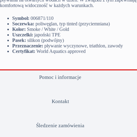
komfortową widoczność w każdych warunkach.
Symbol:
006871/110
Soczewka:
poliwęglan, typ tinted (przyciemniana)
Kolor:
Smoke / White / Gold
Uszczelki:
japoński TPE
Pasek:
silikon (podwójny)
Przeznaczenie:
pływanie wyczynowe, triathlon, zawody
Certyfikat:
World Aquatics approved
Pomoc i informacje
Kontakt
Śledzenie zamówienia