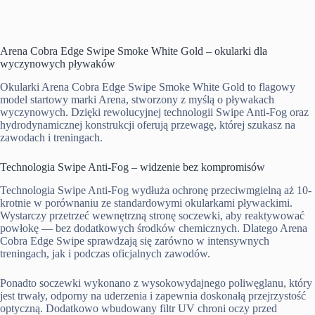
Arena Cobra Edge Swipe Smoke White Gold – okularki dla
wyczynowych pływaków
Okularki Arena Cobra Edge Swipe Smoke White Gold to flagowy
model startowy marki Arena, stworzony z myślą o pływakach
wyczynowych. Dzięki rewolucyjnej technologii Swipe Anti-Fog oraz
hydrodynamicznej konstrukcji oferują przewagę, której szukasz na
zawodach i treningach.
Technologia Swipe Anti-Fog – widzenie bez kompromisów
Technologia Swipe Anti-Fog wydłuża ochronę przeciwmgielną aż 10-
krotnie w porównaniu ze standardowymi okularkami pływackimi.
Wystarczy przetrzeć wewnętrzną stronę soczewki, aby reaktywować
powłokę — bez dodatkowych środków chemicznych. Dlatego Arena
Cobra Edge Swipe sprawdzają się zarówno w intensywnych
treningach, jak i podczas oficjalnych zawodów.
Ponadto soczewki wykonano z wysokowydajnego poliwęglanu, który
jest trwały, odporny na uderzenia i zapewnia doskonałą przejrzystość
optyczną. Dodatkowo wbudowany filtr UV chroni oczy przed