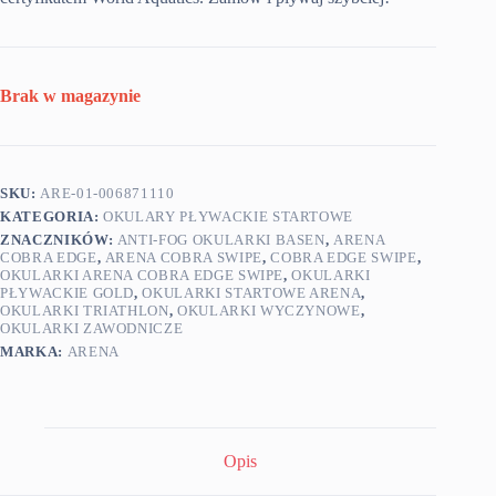
Brak w magazynie
SKU:
ARE-01-006871110
KATEGORIA:
OKULARY PŁYWACKIE STARTOWE
ZNACZNIKÓW:
ANTI-FOG OKULARKI BASEN
,
ARENA
COBRA EDGE
,
ARENA COBRA SWIPE
,
COBRA EDGE SWIPE
,
OKULARKI ARENA COBRA EDGE SWIPE
,
OKULARKI
PŁYWACKIE GOLD
,
OKULARKI STARTOWE ARENA
,
OKULARKI TRIATHLON
,
OKULARKI WYCZYNOWE
,
OKULARKI ZAWODNICZE
MARKA:
ARENA
Opis