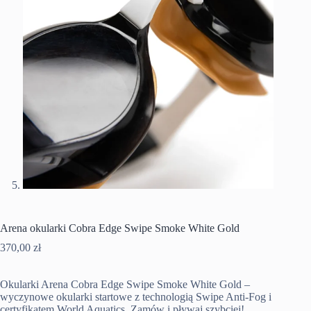
Arena okularki Cobra Edge Swipe Smoke White Gold
370,00
zł
Okularki Arena Cobra Edge Swipe Smoke White Gold –
wyczynowe okularki startowe z technologią Swipe Anti-Fog i
certyfikatem World Aquatics. Zamów i pływaj szybciej!