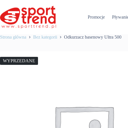
Przejdź
do
treści
Promocje
Pływani
Strona główna
Bez kategorii
Odkurzacz basenowy Ultra 500
WYPRZEDANE