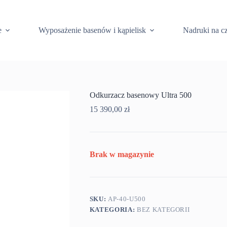
e
Wyposażenie basenów i kąpielisk
Nadruki na c
Odkurzacz basenowy Ultra 500
15 390,00
zł
Brak w magazynie
SKU:
AP-40-U500
KATEGORIA:
BEZ KATEGORII