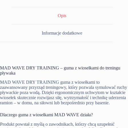
Opis
Informacje dodatkowe
MAD WAVE DRY TRAINING – guma z wiosełkami do treningu
pływaka
MAD WAVE DRY TRAINING guma z wiosełkami to
zaawansowany przyrząd treningowy, który pozwala symulować ruchy
pływackie poza wodą. Dzięki ergonomicznym uchwytom w kształcie
wiosełek skutecznie rozwijasz siłę, wytrzymałość i technikę uderzenia
ramion – w domu, na siłowni lub bezpośrednio przy basenie.
Dlaczego guma z wiosełkami MAD WAVE działa?
Produkt powstał z myślą o zawodnikach, którzy chcą uzupełnić