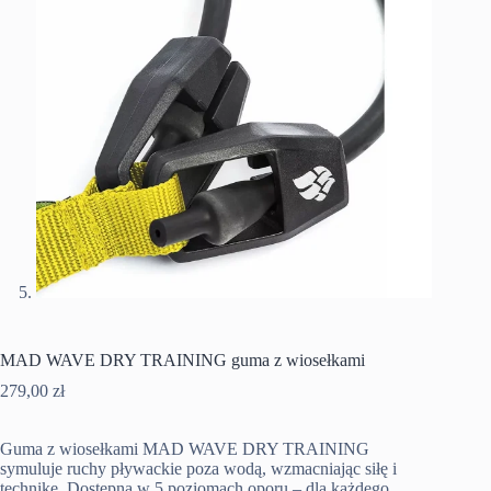
MAD WAVE DRY TRAINING guma z wiosełkami
279,00
zł
Guma z wiosełkami MAD WAVE DRY TRAINING
symuluje ruchy pływackie poza wodą, wzmacniając siłę i
technikę. Dostępna w 5 poziomach oporu – dla każdego