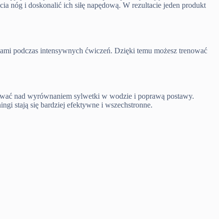
a nóg i doskonalić ich siłę napędową. W rezultacie jeden produkt
rciami podczas intensywnych ćwiczeń. Dzięki temu możesz trenować
acować nad wyrównaniem sylwetki w wodzie i poprawą postawy.
gi stają się bardziej efektywne i wszechstronne.