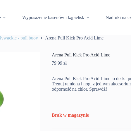
e
Wyposażenie basenów i kąpielisk
Nadruki na c
ływackie - pull buoy
Arena Pull Kick Pro Acid Lime
Arena Pull Kick Pro Acid Lime
79,99
zł
Arena Pull Kick Pro Acid Lime to deska
Trenuj ramiona i nogi z jednym akcesoriu
odporność na chlor. Sprawdź!
Brak w magazynie