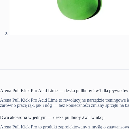
Arena Pull Kick Pro Acid Lime — deska pullbuoy 2w1 dla pływaków
Arena Pull Kick Pro Acid Lime to rewolucyjne narzędzie treningowe 
zarówno pracę rąk, jak i nóg — bez konieczności zmiany sprzętu na ba
Dwa akcesoria w jednym — deska pullbuoy 2w1 w akcji
Arena Pull Kick Pro to produkt zaprojektowany z myślą o zaawansowa