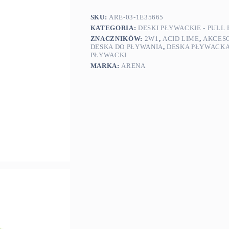
SKU:
ARE-03-1E35665
KATEGORIA:
DESKI PŁYWACKIE - PULL
ZNACZNIKÓW:
2W1
,
ACID LIME
,
AKCES
DESKA DO PŁYWANIA
,
DESKA PŁYWACK
PŁYWACKI
MARKA:
ARENA