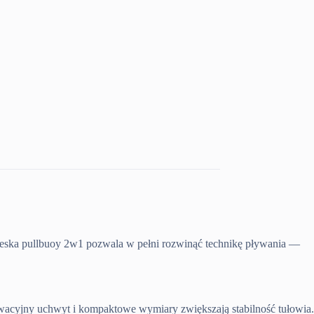
 deska pullbuoy 2w1 pozwala w pełni rozwinąć technikę pływania —
wacyjny uchwyt i kompaktowe wymiary zwiększają stabilność tułowia.