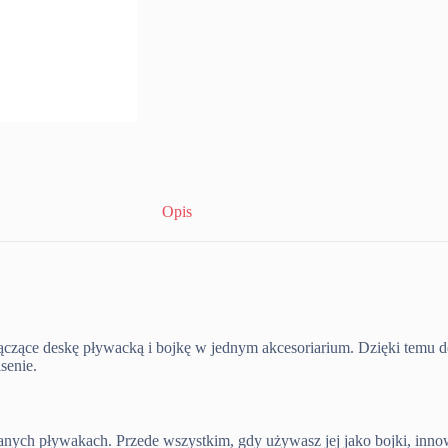
Opis
łączące deskę pływacką i bojkę w jednym akcesoriarium. Dzięki temu
senie.
nych pływakach. Przede wszystkim, gdy używasz jej jako bojki, inno