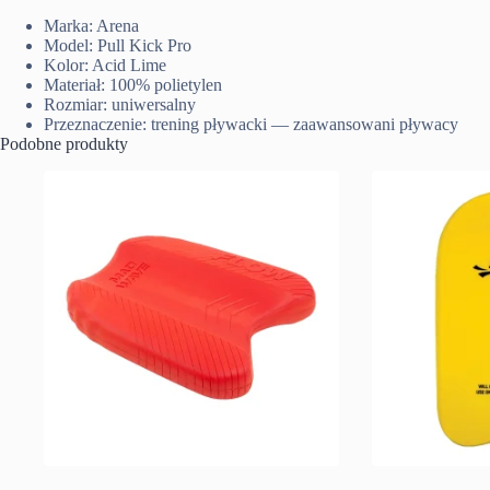
Marka: Arena
Model: Pull Kick Pro
Kolor: Acid Lime
Materiał: 100% polietylen
Rozmiar: uniwersalny
Przeznaczenie: trening pływacki — zaawansowani pływacy
Podobne produkty