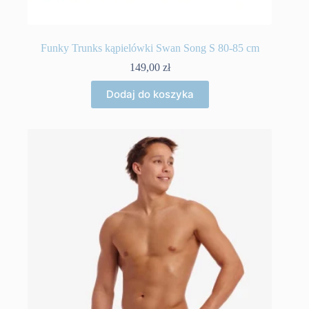
Funky Trunks kąpielówki Swan Song S 80-85 cm
149,00
zł
Dodaj do koszyka