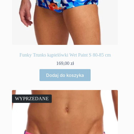
Funky Trunks kąpielówki Wet Paint S 80-85 cm
169,00
zł
Dodaj do koszyka
WYPRZEDANE