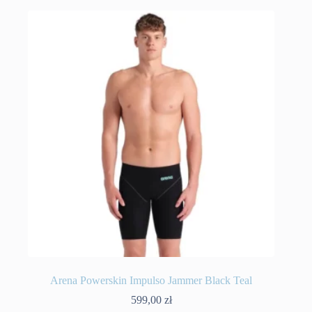
Arena Powerskin Impulso Jammer Black Teal
599,00
zł