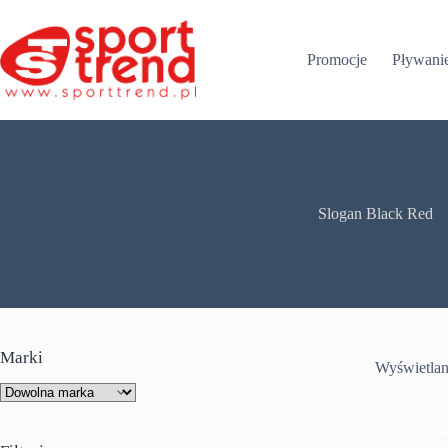
Przejdź
do
treści
Promocje
Pływani
Slogan Black Red
Marki
Wyświetlan