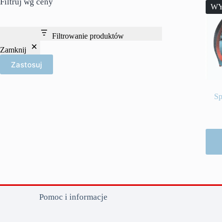
Filtruj wg ceny
WY
Filtrowanie produktów
Zamknij
Zastosuj
Sp
Pomoc i informacje