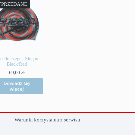
PRZEDANE
eedo czepek Slogan
Black/Red
69,00
zł
Dowiedz się
więcej
Warunki korzystania z serwisu