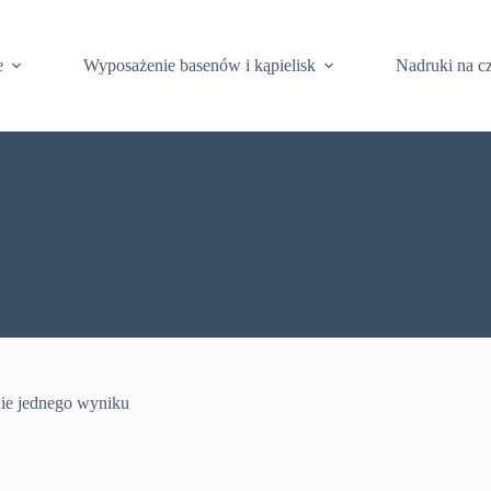
e
Wyposażenie basenów i kąpielisk
Nadruki na c
ie jednego wyniku