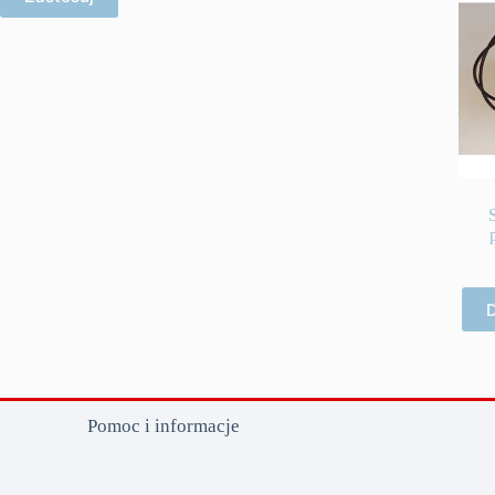
D
Pomoc i informacje