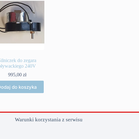
Silniczek do zegara
pływackiego 240V
995,00
zł
odaj do koszyka
Warunki korzystania z serwisu