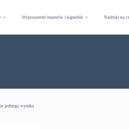
e
Wyposażenie basenów i kąpielisk
Nadruki na c
ie jednego wyniku