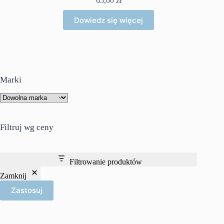
65,00
zł
Dowiedz się więcej
Marki
Filtruj wg ceny
Filtrowanie produktów
Zamknij
Zastosuj