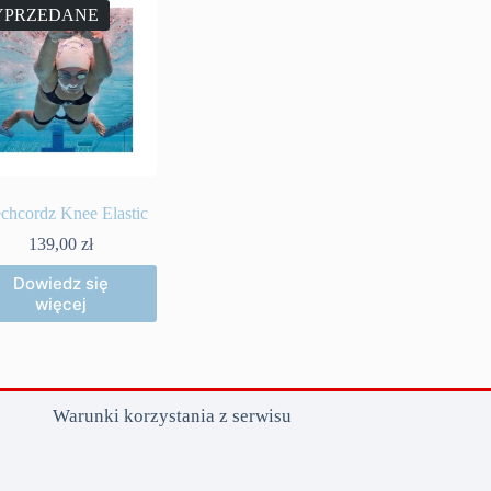
PRZEDANE
echcordz Knee Elastic
139,00
zł
Dowiedz się
więcej
Warunki korzystania z serwisu