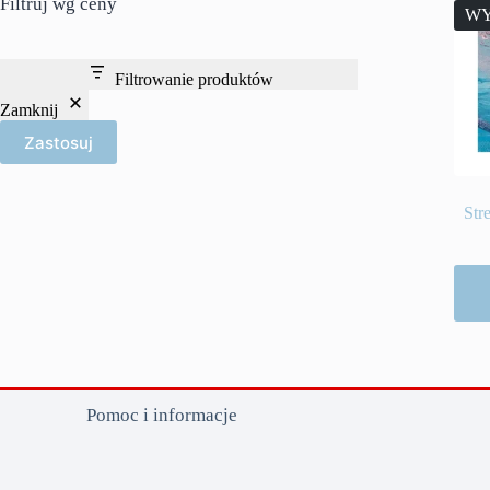
Filtruj wg ceny
WY
Filtrowanie produktów
Zamknij
Zastosuj
Str
Pomoc i informacje