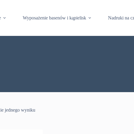
e
Wyposażenie basenów i kąpielisk
Nadruki na c
ie jednego wyniku