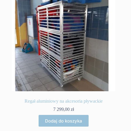
Regał aluminiowy na akcesoria pływackie
7 299,00
zł
Dodaj do koszyka