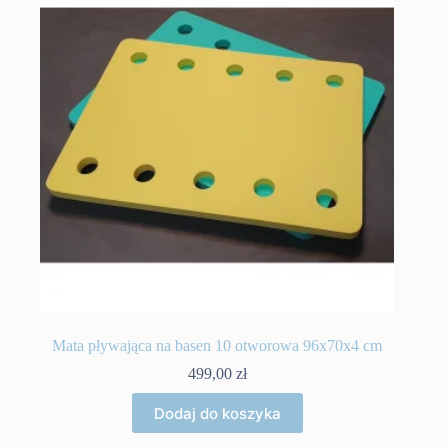
Mata pływająca na basen 10 otworowa 96x70x4 cm
499,00
zł
Dodaj do koszyka