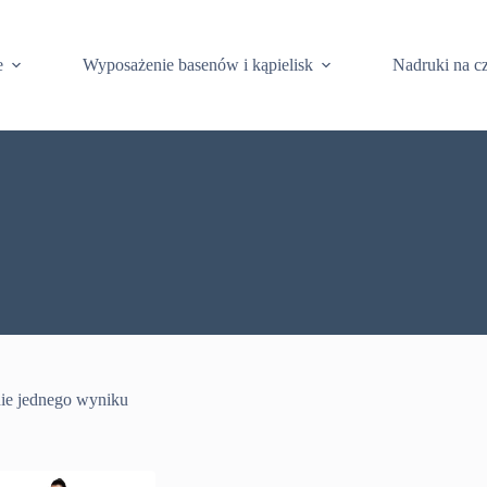
e
Wyposażenie basenów i kąpielisk
Nadruki na c
ie jednego wyniku