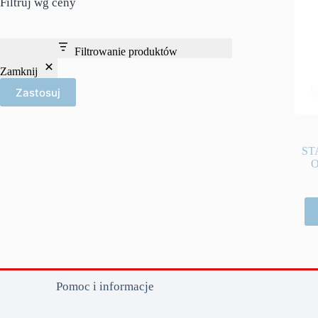
Filtruj wg ceny
Filtrowanie produktów
Zamknij
Zastosuj
ST
Pomoc i informacje