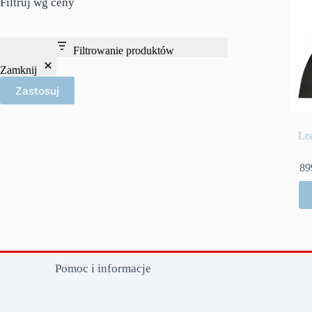
Filtruj wg ceny
Filtrowanie produktów
Zamknij
Zastosuj
Le
89
Pomoc i informacje