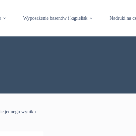
e
Wyposażenie basenów i kąpielisk
Nadruki na c
ie jednego wyniku