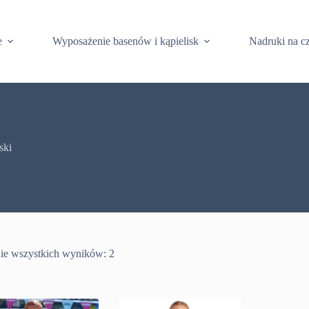
e
Wyposażenie basenów i kąpielisk
Nadruki na c
ski
ie wszystkich wyników: 2