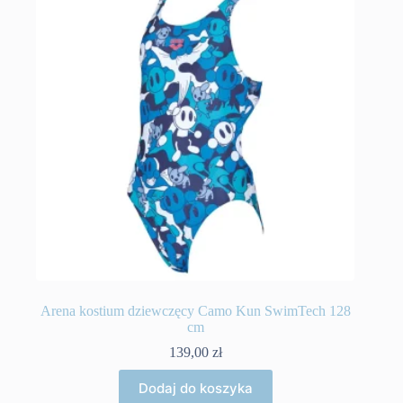
Arena kostium dziewczęcy Camo Kun SwimTech 128
cm
139,00
zł
Dodaj do koszyka