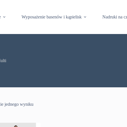
e
Wyposażenie basenów i kąpielisk
Nadruki na c
ulti
ie jednego wyniku