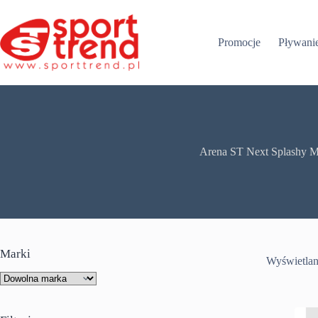
Przejdź
do
treści
Promocje
Pływani
Arena ST Next Splashy M
Marki
Wyświetlan